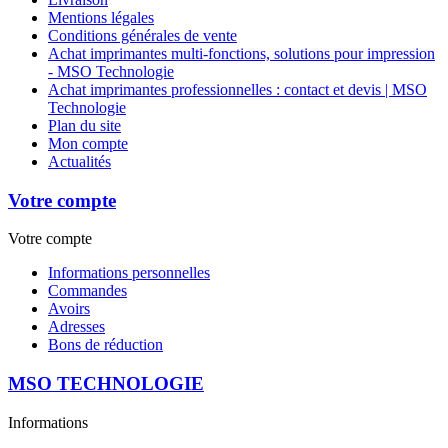
Mentions légales
Conditions générales de vente
Achat imprimantes multi-fonctions, solutions pour impression
- MSO Technologie
Achat imprimantes professionnelles : contact et devis | MSO
Technologie
Plan du site
Mon compte
Actualités
Votre compte
Votre compte
Informations personnelles
Commandes
Avoirs
Adresses
Bons de réduction
MSO TECHNOLOGIE
Informations