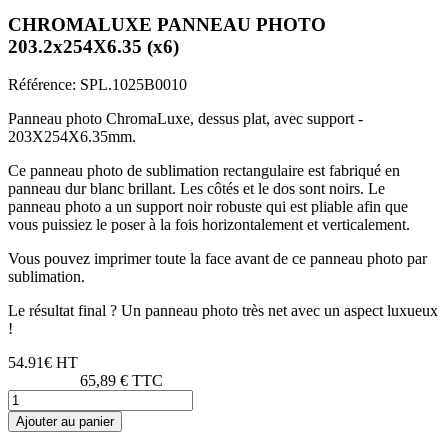
CHROMALUXE PANNEAU PHOTO
203.2x254X6.35 (x6)
Référence:
SPL.1025B0010
Panneau photo ChromaLuxe, dessus plat, avec support -
203X254X6.35mm.
Ce panneau photo de sublimation rectangulaire est fabriqué en
panneau dur blanc brillant. Les côtés et le dos sont noirs. Le
panneau photo a un support noir robuste qui est pliable afin que
vous puissiez le poser à la fois horizontalement et verticalement.
Vous pouvez imprimer toute la face avant de ce panneau photo par
sublimation.
Le résultat final ? Un panneau photo très net avec un aspect luxueux
!
54.91€ HT
65,89 € TTC
Ajouter au panier