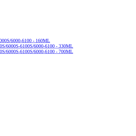
000S/6000-6100 - 160ML
0S/6000S-6100S/6000-6100 - 330ML
0S/6000S-6100S/6000-6100 - 700ML