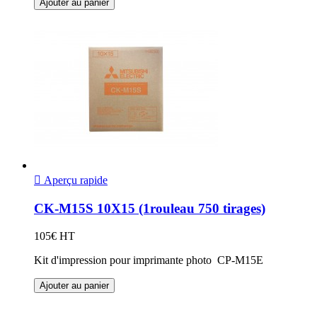
Ajouter au panier

Aperçu rapide
CK-M15S 10X15 (1rouleau 750 tirages)
105€ HT
Kit d'impression pour imprimante photo CP-M15E
Ajouter au panier