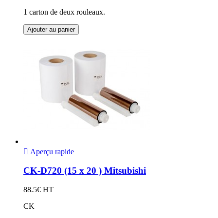
1 carton de deux rouleaux.
Ajouter au panier

Aperçu rapide
CK-D720 (15 x 20 ) Mitsubishi
88.5€ HT
CK