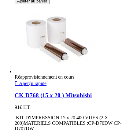
Ajouter au panier
Réapprovisionnement en cours

Aperçu rapide
CK-D768 (15 x 20 ) Mitsubishi
91€ HT
KIT D'IMPRESSION 15 x 20 400 VUES (2 X
200)MATERIELS COMPATIBLES :CP-D70DW CP-
D707DW