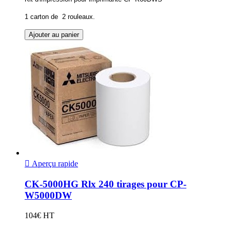
1 carton de 2 rouleaux.
Ajouter au panier

Aperçu rapide
CK-5000HG Rlx 240 tirages pour CP-
W5000DW
104€ HT