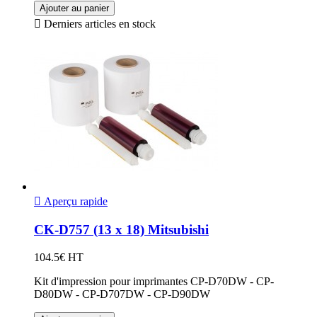
Ajouter au panier

Derniers articles en stock

Aperçu rapide
CK-D757 (13 x 18) Mitsubishi
104.5€ HT
Kit d'impression pour imprimantes CP-D70DW - CP-
D80DW - CP-D707DW - CP-D90DW