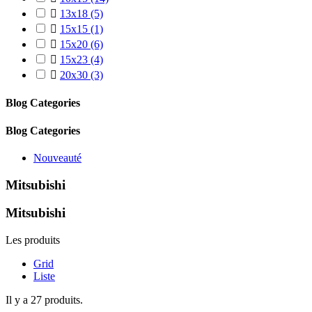

13x18
(5)

15x15
(1)

15x20
(6)

15x23
(4)

20x30
(3)
Blog Categories
Blog Categories
Nouveauté
Mitsubishi
Mitsubishi
Les produits
Grid
Liste
Il y a 27 produits.