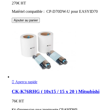
270€ HT
Matériel compatible : CP-D70DW-U pour EASYID70
Ajouter au panier

Aperçu rapide
CK-K76RHG ( 10x15 / 15 x 20 ) Mitsubishi
76€ HT
Kit d'impression pour imprimante CP-K60DWS