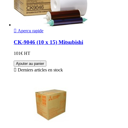

Aperçu rapide
CK-9046 (10 x 15) Mitsubishi
101€ HT
Ajouter au panier

Derniers articles en stock