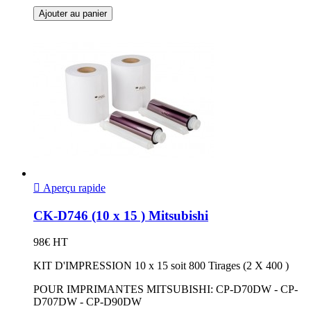
Ajouter au panier

Aperçu rapide
CK-D746 (10 x 15 ) Mitsubishi
98€ HT
KIT D'IMPRESSION 10 x 15 soit 800 Tirages (2 X 400 )
POUR IMPRIMANTES MITSUBISHI: CP-D70DW - CP-
D707DW - CP-D90DW