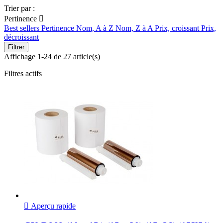
Trier par :
Pertinence

Best sellers
Pertinence
Nom, A à Z
Nom, Z à A
Prix, croissant
Prix,
décroissant
Filtrer
Affichage 1-24 de 27 article(s)
Filtres actifs

Aperçu rapide