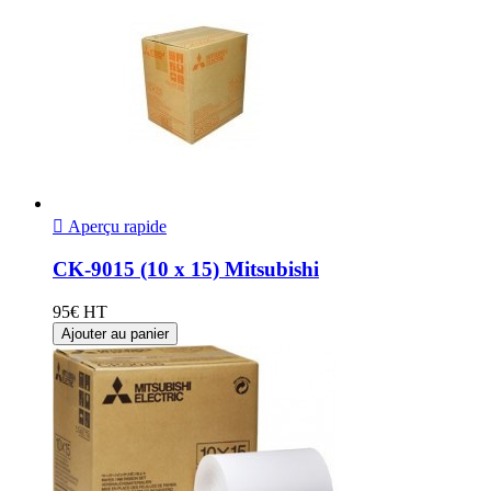

Aperçu rapide
CK-9015 (10 x 15) Mitsubishi
95€ HT
Ajouter au panier