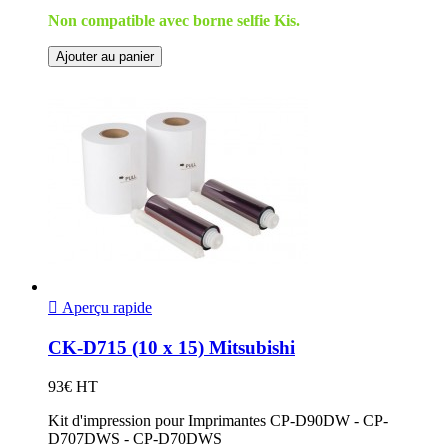
Non compatible avec borne selfie Kis.
Ajouter au panier

Aperçu rapide
CK-D715 (10 x 15) Mitsubishi
93€ HT
Kit d'impression pour Imprimantes CP-D90DW - CP-
D707DWS - CP-D70DWS