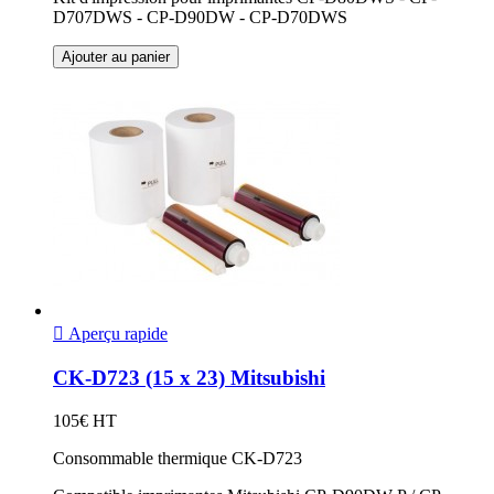
D707DWS - CP-D90DW - CP-D70DWS
Ajouter au panier

Aperçu rapide
CK-D723 (15 x 23) Mitsubishi
105€ HT
Consommable thermique CK-D723