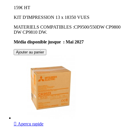
159€ HT
KIT D'IMPRESSION 13 x 18350 VUES
MATERIELS COMPATIBLES :CP9500/550DW CP9800
DW CP9810 DW.
Média disponible jusque : Mai 2027
Ajouter au panier

Aperçu rapide