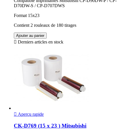
Compatible imprimantes Mitsubishi CP-D90DW-P / CP-
D70DW-S / CP-D707DWS
Format 15x23
Contient 2 rouleaux de 180 tirages
Ajouter au panier

Derniers articles en stock

Aperçu rapide
CK-D769 (15 x 23 ) Mitsubishi