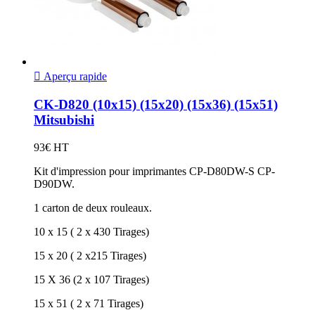

Aperçu rapide
CK-D820 (10x15) (15x20) (15x36) (15x51)
Mitsubishi
93€ HT
Kit d'impression pour imprimantes CP-D80DW-S CP-
D90DW.
1 carton de deux rouleaux.
10 x 15 ( 2 x 430 Tirages)
15 x 20 ( 2 x215 Tirages)
15 X 36 (2 x 107 Tirages)
15 x 51 ( 2 x 71 Tirages)