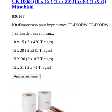
CK-D868 (10 x 15 ) (15 x 20) (15x36) (15X51)
Mitsubishi
93€ HT
Kit d'impression pour Imprimantes CP-D80DW CP-D90DW.
1 carton de deux rouleaux.
10 x 15 ( 2 x 430 Tirages)
15 x 20 ( 2 x215 Tirages)
15 X 36 (2 x 107 Tirages)
15 x 51 ( 2 x 71 Tirages)
Ajouter au panier