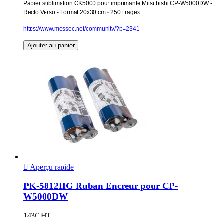
Papier sublimation CK5000 pour imprimante Mitsubishi CP-W5000DW -
Recto Verso - Format 20x30 cm - 250 tirages
https://www.messec.net/community/?p=2341
Ajouter au panier

Aperçu rapide
PK-5812HG Ruban Encreur pour CP-
W5000DW
143€ HT