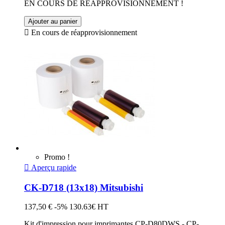
EN COURS DE REAPPROVISIONNEMENT !
Ajouter au panier

En cours de réapprovisionnement
Promo !

Aperçu rapide
CK-D718 (13x18) Mitsubishi
137,50 €
-5%
130.63€ HT
Kit d'impression pour imprimantes CP-D80DWS - CP-