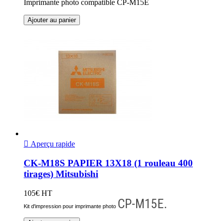
Imprimante photo compatible CP-M15E
Ajouter au panier

Aperçu rapide
CK-M18S PAPIER 13X18 (1 rouleau 400
tirages) Mitsubishi
105€ HT
CP-M15E.
Kit d'impression pour imprimante photo