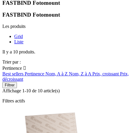
FASTBIND Fotomount
FASTBIND Fotomount
Les produits
Grid
Liste
Il y a 10 produits.
Trier par :
Pertinence

Best sellers
Pertinence
Nom, A à Z
Nom, Z à A
Prix, croissant
Prix,
décroissant
Filtrer
Affichage 1-10 de 10 article(s)
Filtres actifs