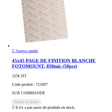

Aperçu rapide
45x45 PAGE DE FINITION BLANCHE
FOTOMOUNT, 850mic (50pcs)
325€ HT
Code produit : 721007
SUR COMMANDE
Ajouter au panier

Il n'y a pas assez de produits en stock.