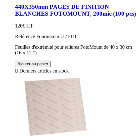
440X350mm PAGES DE FINITION
BLANCHES FOTOMOUNT, 200mic (100 pcs)
120€ HT
Référence Fournisseur :721011
Feuilles d'extrémité pour reliures FotoMount de 40 x 30 cm
(16 x 12 ").
Ajouter au panier

Derniers articles en stock