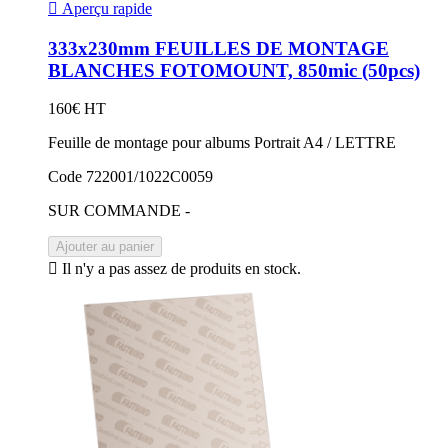

Aperçu rapide
333x230mm FEUILLES DE MONTAGE
BLANCHES FOTOMOUNT, 850mic (50pcs)
160€ HT
Feuille de montage pour albums Portrait A4 / LETTRE
Code 722001/1022C0059
SUR COMMANDE -
Ajouter au panier

Il n'y a pas assez de produits en stock.