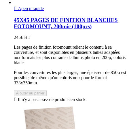

Aperçu rapide
45X45 PAGES DE FINITION BLANCHES
FOTOMOUNT, 200mic (100pcs)
245€ HT
Les pages de finition fotomount relient le contenu à sa
couverture, et sont disponibles en plusieurs tailles adaptées
aux formats les plus courants d'albums photo en 200µ, coloris
blanc.
Pour les couvertures les plus larges, une épaisseur de 850µ est
possible, de même qu'un coloris noir pour le format
333x350mm.
Ajouter au panier

Il n'y a pas assez de produits en stock.