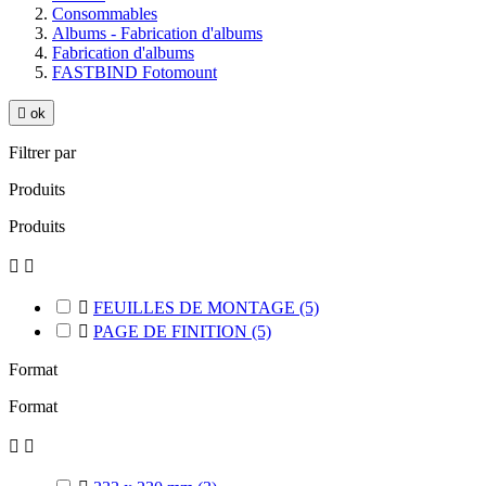
Consommables
Albums - Fabrication d'albums
Fabrication d'albums
FASTBIND Fotomount

ok
Filtrer par
Produits
Produits



FEUILLES DE MONTAGE
(5)

PAGE DE FINITION
(5)
Format
Format

