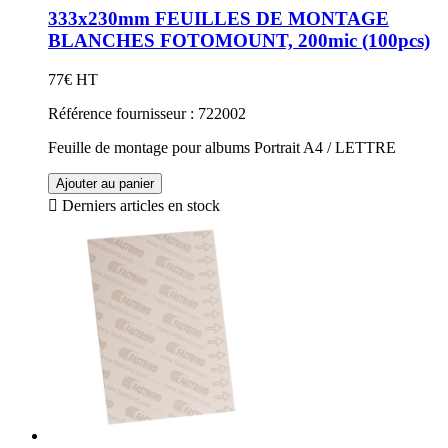
333x230mm FEUILLES DE MONTAGE
BLANCHES FOTOMOUNT, 200mic (100pcs)
77€ HT
Référence fournisseur : 722002
Feuille de montage pour albums Portrait A4 / LETTRE
Ajouter au panier

Derniers articles en stock