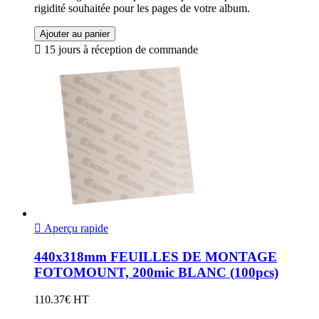
rigidité souhaitée pour les pages de votre album.
Ajouter au panier

15 jours à réception de commande

Aperçu rapide
440x318mm FEUILLES DE MONTAGE
FOTOMOUNT, 200mic BLANC (100pcs)
110.37€ HT