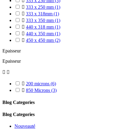

333 x 230 mm
(3)

333 x 250 mm
(1)

333 x 318mm
(1)

333 x 350 mm
(1)

440 x 318 mm
(1)

440 x 350 mm
(1)

450 x 450 mm
(2)
Epaisseur
Epaisseur



200 microns
(6)

850 Microns
(3)
Blog Categories
Blog Categories
Nouveauté