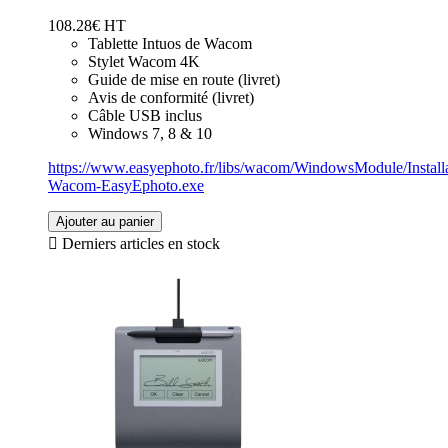
108.28€ HT
Tablette Intuos de Wacom
Stylet Wacom 4K
Guide de mise en route (livret)
Avis de conformité (livret)
Câble USB inclus
Windows 7, 8 & 10
https://www.easyephoto.fr/libs/wacom/WindowsModule/Installa
Wacom-EasyEphoto.exe
Ajouter au panier

Derniers articles en stock