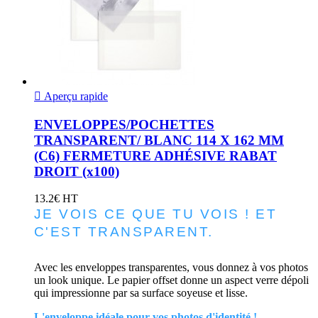

Aperçu rapide
ENVELOPPES/POCHETTES
TRANSPARENT/ BLANC 114 X 162 MM
(C6) FERMETURE ADHÉSIVE RABAT
DROIT (x100)
13.2€ HT
JE VOIS CE QUE TU VOIS ! ET
C'EST TRANSPARENT.
Avec les enveloppes transparentes, vous donnez à vos photos
un look unique. Le papier offset donne un aspect verre dépoli
qui impressionne par sa surface soyeuse et lisse.
L'enveloppe idéale pour vos photos d'identité !