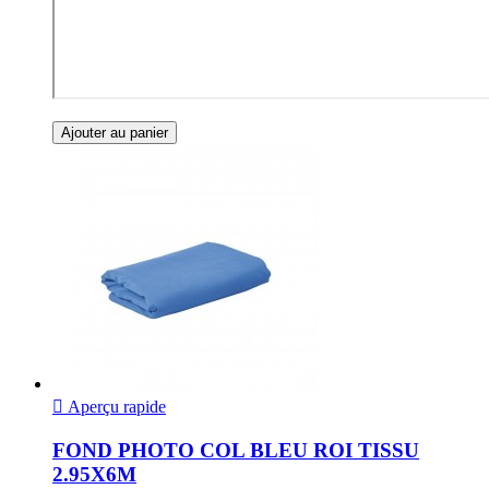
Ajouter au panier

Aperçu rapide
FOND PHOTO COL BLEU ROI TISSU
2.95X6M