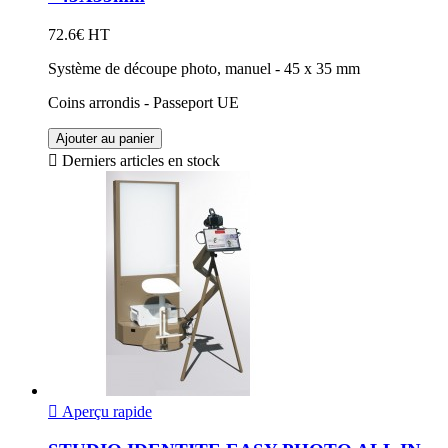
72.6€ HT
Système de découpe photo, manuel - 45 x 35 mm
Coins arrondis - Passeport UE
Ajouter au panier

Derniers articles en stock

Aperçu rapide