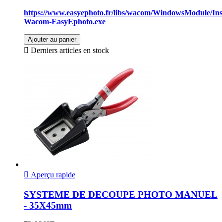
https://www.easyephoto.fr/libs/wacom/WindowsModule/Inst
Wacom-EasyEphoto.exe
Ajouter au panier

Derniers articles en stock

Aperçu rapide
SYSTEME DE DECOUPE PHOTO MANUEL
- 35X45mm