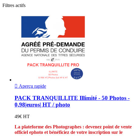
Filtres actifs

Aperçu rapide
PACK TRANQUILLITE Illimité - 50 Photos -
0,98|euros| HT / photo
49€ HT
La plateforme des Photographes : devenez point de vente
officiel ephoto et bénéficiez de votre inscription sur le