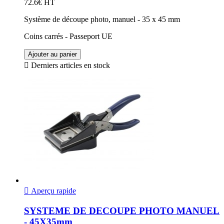
72.6€ HT
Système de découpe photo, manuel - 35 x 45 mm
Coins carrés - Passeport UE
Ajouter au panier

Derniers articles en stock

Aperçu rapide
SYSTEME DE DECOUPE PHOTO MANUEL
- 45X35mm