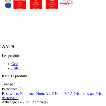
ANTS
Les produits
Grid
Liste
Il y a 12 produits.
Trier par :
Pertinence

Best sellers
Pertinence
Nom, A à Z
Nom, Z à A
Prix, croissant
Prix,
décroissant
Affichage 1-12 de 12 article(s)