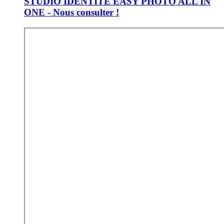
STUDIO IDENTITE EASY PHOTO ALL IN
ONE - Nous consulter !