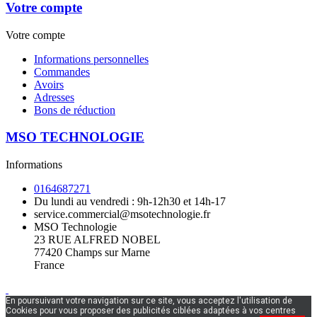
Votre compte
Votre compte
Informations personnelles
Commandes
Avoirs
Adresses
Bons de réduction
MSO TECHNOLOGIE
Informations
0164687271
Du lundi au vendredi : 9h-12h30 et 14h-17
service.commercial@msotechnologie.fr
MSO Technologie
23 RUE ALFRED NOBEL
77420 Champs sur Marne
France
En poursuivant votre navigation sur ce site, vous acceptez l'utilisation de
Cookies pour vous proposer des publicités ciblées adaptées à vos centres