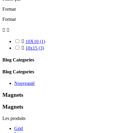
Format
Format



10X10
(1)

10x15
(3)
Blog Categories
Blog Categories
Nouveauté
Magnets
Magnets
Les produits
Grid