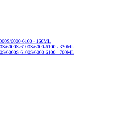
000S/6000-6100 - 160ML
0S/6000S-6100S/6000-6100 - 330ML
0S/6000S-6100S/6000-6100 - 700ML