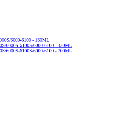
000S/6000-6100 - 160ML
0S/6000S-6100S/6000-6100 - 330ML
0S/6000S-6100S/6000-6100 - 700ML