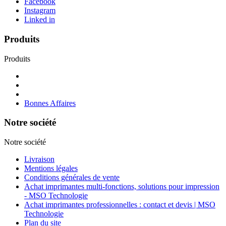
Facebook
Instagram
Linked in
Produits
Produits
Bonnes Affaires
Notre société
Notre société
Livraison
Mentions légales
Conditions générales de vente
Achat imprimantes multi-fonctions, solutions pour impression
- MSO Technologie
Achat imprimantes professionnelles : contact et devis | MSO
Technologie
Plan du site