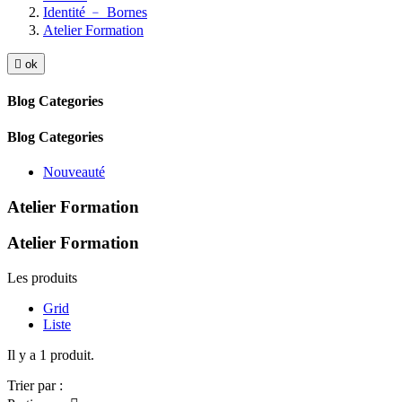
Identité ﹣ Bornes
Atelier Formation

ok
Blog Categories
Blog Categories
Nouveauté
Atelier Formation
Atelier Formation
Les produits
Grid
Liste
Il y a 1 produit.
Trier par :