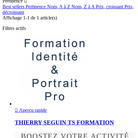
Pertinence

Best sellers
Pertinence
Nom, A à Z
Nom, Z à A
Prix, croissant
Prix,
décroissant
Affichage 1-1 de 1 article(s)
Filtres actifs

Aperçu rapide
THIERRY SEGUIN TS FORMATION
BOOSTEZ VOTRE ACTIVITÉ