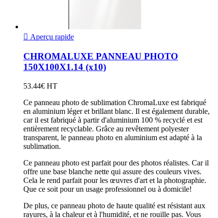

Aperçu rapide
CHROMALUXE PANNEAU PHOTO
150X100X1.14 (x10)
53.44€ HT
Ce panneau photo de sublimation ChromaLuxe est fabriqué
en aluminium léger et brillant blanc. Il est également durable,
car il est fabriqué à partir d'aluminium 100 % recyclé et est
entièrement recyclable. Grâce au revêtement polyester
transparent, le panneau photo en aluminium est adapté à la
sublimation.
Ce panneau photo est parfait pour des photos réalistes. Car il
offre une base blanche nette qui assure des couleurs vives.
Cela le rend parfait pour les œuvres d'art et la photographie.
Que ce soit pour un usage professionnel ou à domicile!
De plus, ce panneau photo de haute qualité est résistant aux
rayures, à la chaleur et à l'humidité, et ne rouille pas. Vous