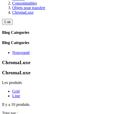
Consommables
Objets pour transfert
ChromaLuxe

ok
Blog Categories
Blog Categories
Nouveauté
ChromaLuxe
ChromaLuxe
Les produits
Grid
Liste
Il y a 10 produits.
Trier par :