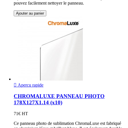
pouvez facilement nettoyer le panneau.
Ajouter au panier

Aperçu rapide
CHROMALUXE PANNEAU PHOTO
178X127X1.14 (x10)
71€ HT
Ce panneau photo de sublimation ChromaLuxe est fabriqué