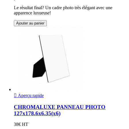
Le résultat final? Un cadre photo très élégant avec une
apparence luxueuse!
Ajouter au panier

Aperçu rapide
CHROMALUXE PANNEAU PHOTO
127x178.6x6.35(x6)
38€ HT