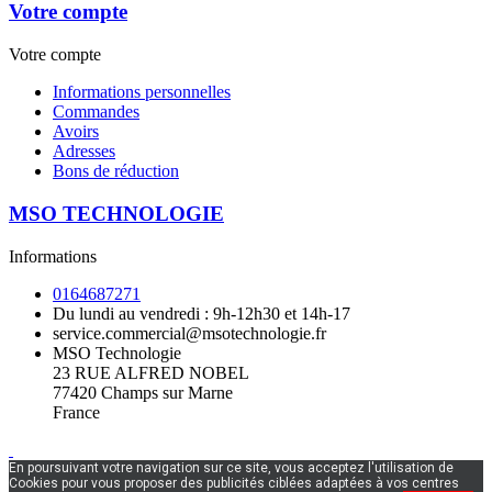
Votre compte
Votre compte
Informations personnelles
Commandes
Avoirs
Adresses
Bons de réduction
MSO TECHNOLOGIE
Informations
0164687271
Du lundi au vendredi : 9h-12h30 et 14h-17
service.commercial@msotechnologie.fr
MSO Technologie
23 RUE ALFRED NOBEL
77420 Champs sur Marne
France
En poursuivant votre navigation sur ce site, vous acceptez l'utilisation de
Cookies pour vous proposer des publicités ciblées adaptées à vos centres