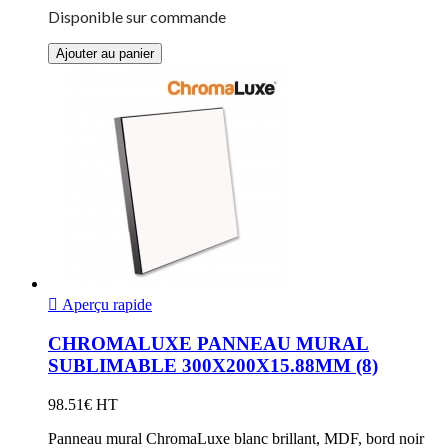
Disponible sur commande
Ajouter au panier

Aperçu rapide
CHROMALUXE PANNEAU MURAL
SUBLIMABLE 300X200X15.88MM (8)
98.51€ HT
Panneau mural ChromaLuxe blanc brillant, MDF, bord noir