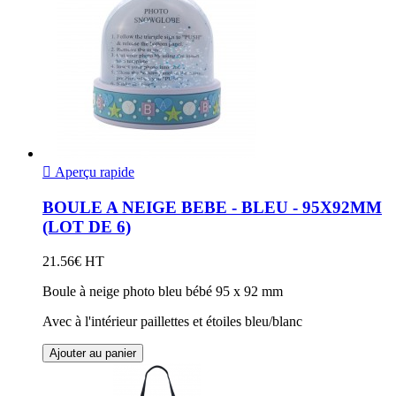

Aperçu rapide
BOULE A NEIGE BEBE - BLEU - 95X92MM
(LOT DE 6)
21.56€ HT
Boule à neige photo bleu bébé 95 x 92 mm
Avec à l'intérieur paillettes et étoiles bleu/blanc
Ajouter au panier