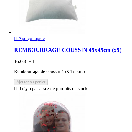

Aperçu rapide
REMBOURRAGE COUSSIN 45x45cm (x5)
16.66€ HT
Rembourrage de coussin 45X45 par 5
Ajouter au panier

Il n'y a pas assez de produits en stock.