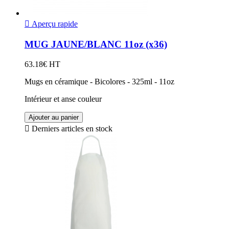

Aperçu rapide
MUG JAUNE/BLANC 11oz (x36)
63.18€ HT
Mugs en céramique - Bicolores - 325ml - 11oz
Intérieur et anse couleur
Ajouter au panier

Derniers articles en stock