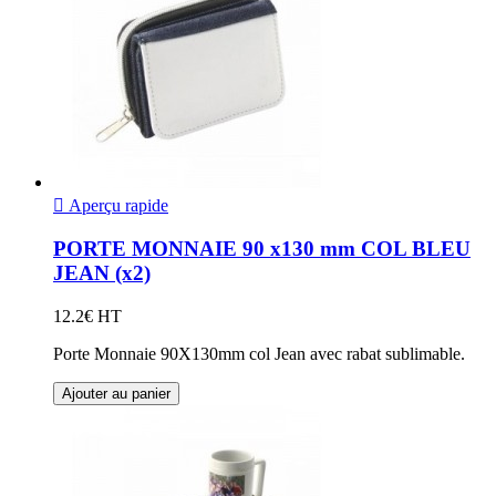

Aperçu rapide
PORTE MONNAIE 90 x130 mm COL BLEU
JEAN (x2)
12.2€ HT
Porte Monnaie 90X130mm col Jean avec rabat sublimable.
Ajouter au panier