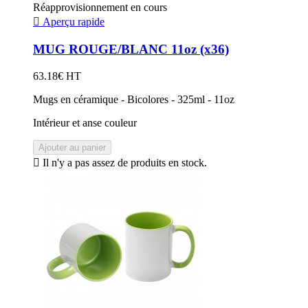
Réapprovisionnement en cours

Aperçu rapide
MUG ROUGE/BLANC 11oz (x36)
63.18€ HT
Mugs en céramique - Bicolores - 325ml - 11oz
Intérieur et anse couleur
Ajouter au panier

Il n'y a pas assez de produits en stock.