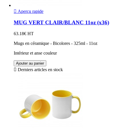

Aperçu rapide
MUG VERT CLAIR/BLANC 11oz (x36)
63.18€ HT
Mugs en céramique - Bicolores - 325ml - 11oz
Intérieur et anse couleur
Ajouter au panier

Derniers articles en stock