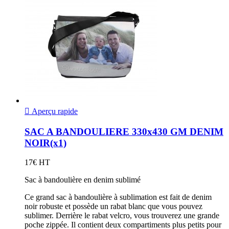

Aperçu rapide
SAC A BANDOULIERE 330x430 GM DENIM
NOIR(x1)
17€ HT
Sac à bandoulière en denim sublimé
Ce grand sac à bandoulière à sublimation est fait de denim
noir robuste et possède un rabat blanc que vous pouvez
sublimer. Derrière le rabat velcro, vous trouverez une grande
poche zippée. Il contient deux compartiments plus petits pour