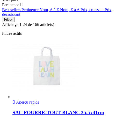
Pertinence

Best sellers
Pertinence
Nom, A à Z
Nom, Z à A
Prix, croissant
Prix,
décroissant
Filtrer
Affichage 1-24 de 166 article(s)
Filtres actifs

Aperçu rapide
SAC FOURRE-TOUT BLANC 35.5x41cm