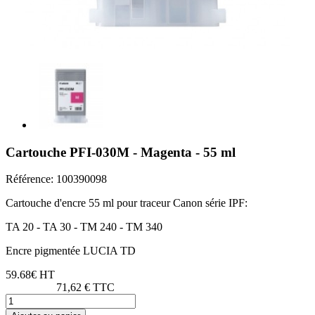
Cartouche PFI-030M - Magenta - 55 ml
Référence:
100390098
Cartouche d'encre 55 ml pour traceur Canon série IPF:
TA 20 - TA 30 - TM 240 - TM 340
Encre pigmentée LUCIA TD
59.68€ HT
71,62 € TTC