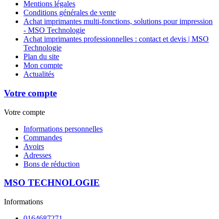
Mentions légales
Conditions générales de vente
Achat imprimantes multi-fonctions, solutions pour impression
- MSO Technologie
Achat imprimantes professionnelles : contact et devis | MSO
Technologie
Plan du site
Mon compte
Actualités
Votre compte
Votre compte
Informations personnelles
Commandes
Avoirs
Adresses
Bons de réduction
MSO TECHNOLOGIE
Informations
0164687271