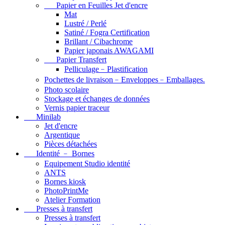
Papier en Feuilles Jet d'encre
Mat
Lustré / Perlé
Satiné / Fogra Certification
Brillant / Cibachrome
Papier japonais AWAGAMI
Papier Transfert
Pelliculage﹣Plastification
Pochettes de livraison﹣Enveloppes﹣Emballages.
Photo scolaire
Stockage et échanges de données
Vernis papier traceur
Minilab
Jet d'encre
Argentique
Pièces détachées
Identité ﹣ Bornes
Equipement Studio identité
ANTS
Bornes kiosk
PhotoPrintMe
Atelier Formation
Presses à transfert
Presses à transfert