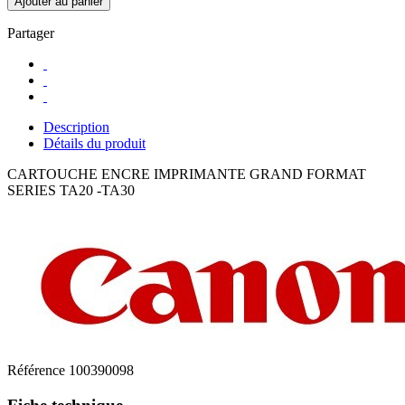
Ajouter au panier
Partager
Description
Détails du produit
CARTOUCHE ENCRE IMPRIMANTE GRAND FORMAT
SERIES TA20 -TA30
Référence
100390098