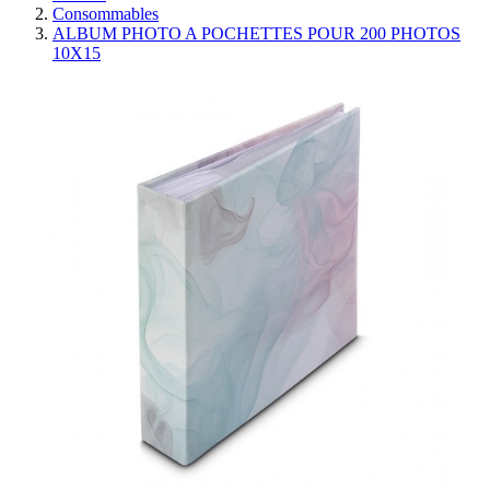
Consommables
ALBUM PHOTO A POCHETTES POUR 200 PHOTOS
10X15