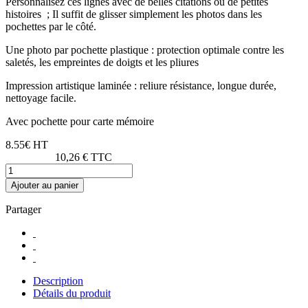
Personnalisez ces lignes avec de belles citations ou de petites
histoires ; Il suffit de glisser simplement les photos dans les
pochettes par le côté.
Une photo par pochette plastique : protection optimale contre les
saletés, les empreintes de doigts et les pliures
Impression artistique laminée : reliure résistance, longue durée,
nettoyage facile.
Avec pochette pour carte mémoire
8.55€ HT
10,26 € TTC
Ajouter au panier
Partager
Description
Détails du produit