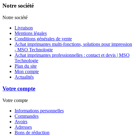
Notre société
Notre société
Livraison
Mentions légales
Conditions générales de vente
Achat imprimantes multi-fonctions, solutions pour impression
- MSO Technologie
Achat imprimantes professionnelles : contact et devis | MSO
Technologie
Plan du site
Mon compte
Actualités
Votre compte
Votre compte
Informations personnelles
Commandes
Avoirs
Adresses
Bons de réduction