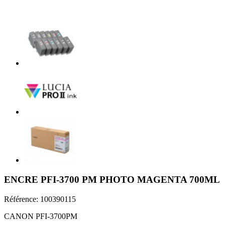
ENCRE PFI-3700 PM PHOTO MAGENTA 700ML
Référence:
100390115
CANON PFI-3700PM