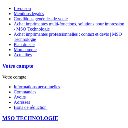
Livraison
Mentions légales
Conditions générales de vente
Achat imprimantes multi-fonctions, solutions pour impression
- MSO Technologie
Achat imprimantes professionnelles : contact et devis | MSO
Technologie
Plan du site
Mon compte
Actualités
Votre compte
Votre compte
Informations personnelles
Commandes
Avoirs
Adresses
Bons de réduction
MSO TECHNOLOGIE