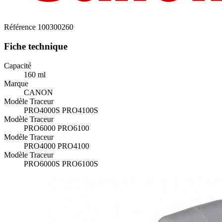
Référence
100300260
Fiche technique
Capacité
160 ml
Marque
CANON
Modèle Traceur
PRO4000S PRO4100S
Modèle Traceur
PRO6000 PRO6100
Modèle Traceur
PRO4000 PRO4100
Modèle Traceur
PRO6000S PRO6100S