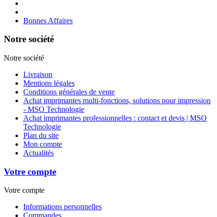
Bonnes Affaires
Notre société
Notre société
Livraison
Mentions légales
Conditions générales de vente
Achat imprimantes multi-fonctions, solutions pour impression
- MSO Technologie
Achat imprimantes professionnelles : contact et devis | MSO
Technologie
Plan du site
Mon compte
Actualités
Votre compte
Votre compte
Informations personnelles
Commandes