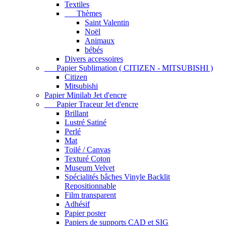
Textiles
Thèmes
Saint Valentin
Noël
Animaux
bébés
Divers accessoires
Papier Sublimation ( CITIZEN - MITSUBISHI )
Citizen
Mitsubishi
Papier Minilab Jet d'encre
Papier Traceur Jet d'encre
Brillant
Lustré Satiné
Perlé
Mat
Toilé / Canvas
Texturé Coton
Museum Velvet
Spécialités bâches Vinyle Backlit
Repositionnable
Film transparent
Adhésif
Papier poster
Papiers de supports CAD et SIG