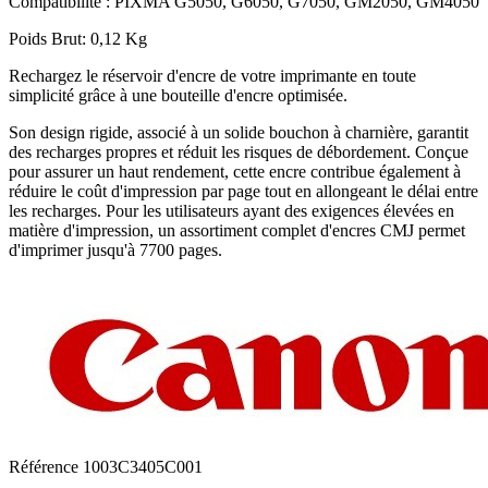
Compatibilité : PIXMA G5050, G6050, G7050, GM2050, GM4050
Poids Brut: 0,12 Kg
Rechargez le réservoir d'encre de votre imprimante en toute
simplicité grâce à une bouteille d'encre optimisée.
Son design rigide, associé à un solide bouchon à charnière, garantit
des recharges propres et réduit les risques de débordement. Conçue
pour assurer un haut rendement, cette encre contribue également à
réduire le coût d'impression par page tout en allongeant le délai entre
les recharges. Pour les utilisateurs ayant des exigences élevées en
matière d'impression, un assortiment complet d'encres CMJ permet
d'imprimer jusqu'à 7700 pages.
Référence
1003C3405C001