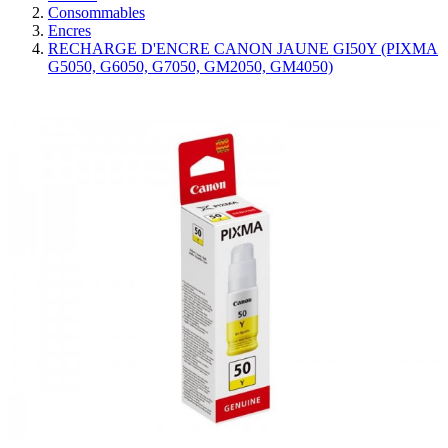
Consommables
Encres
RECHARGE D'ENCRE CANON JAUNE GI50Y (PIXMA
G5050, G6050, G7050, GM2050, GM4050)