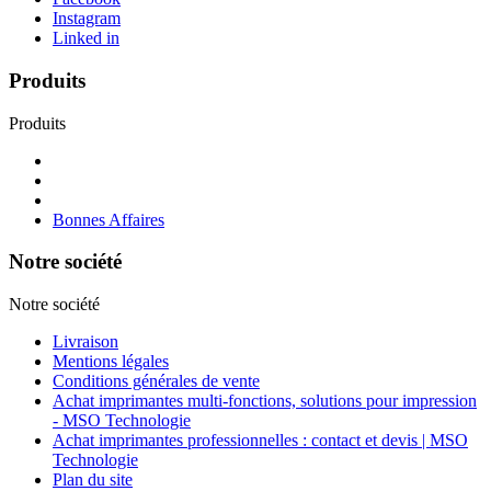
Instagram
Linked in
Produits
Produits
Bonnes Affaires
Notre société
Notre société
Livraison
Mentions légales
Conditions générales de vente
Achat imprimantes multi-fonctions, solutions pour impression
- MSO Technologie
Achat imprimantes professionnelles : contact et devis | MSO
Technologie
Plan du site