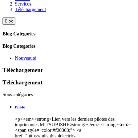
Services
Téléchargement

ok
Blog Categories
Blog Categories
Nouveauté
Téléchargement
Téléchargement
Sous-catégories
Pilote
<p><em><strong>Lien vers les derniers pilotes des
imprimantes MITSUBISHI</strong></em> <strong><em>:
<span style="color:#f00303;"> <a
href="https://mitsubishielectric-