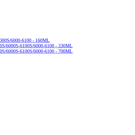
000S/6000-6100 - 160ML
0S/6000S-6100S/6000-6100 - 330ML
0S/6000S-6100S/6000-6100 - 700ML