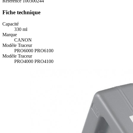
Référence
100300244
Fiche technique
Capacité
330 ml
Marque
CANON
Modèle Traceur
PRO6000 PRO6100
Modèle Traceur
PRO4000 PRO4100