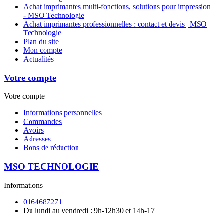
Achat imprimantes multi-fonctions, solutions pour impression
- MSO Technologie
Achat imprimantes professionnelles : contact et devis | MSO
Technologie
Plan du site
Mon compte
Actualités
Votre compte
Votre compte
Informations personnelles
Commandes
Avoirs
Adresses
Bons de réduction
MSO TECHNOLOGIE
Informations
0164687271
Du lundi au vendredi : 9h-12h30 et 14h-17