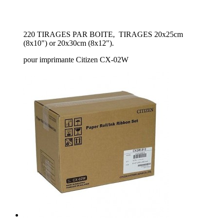
220 TIRAGES PAR BOITE, TIRAGES 20x25cm
(8x10") or 20x30cm (8x12").
pour imprimante Citizen CX-02W