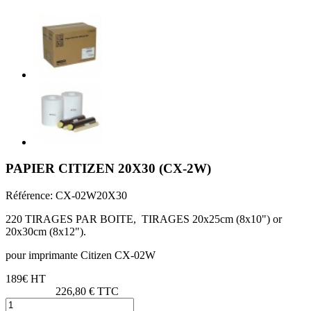
PAPIER CITIZEN 20X30 (CX-2W)
Référence:
CX-02W20X30
220 TIRAGES PAR BOITE, TIRAGES 20x25cm (8x10") or
20x30cm (8x12").
pour imprimante Citizen CX-02W
189€ HT
226,80 € TTC