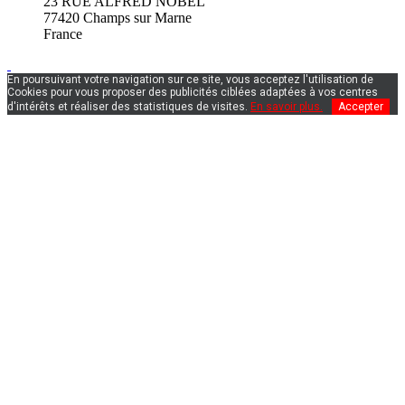
23 RUE ALFRED NOBEL
77420 Champs sur Marne
France
En poursuivant votre navigation sur ce site, vous acceptez l'utilisation de
Cookies pour vous proposer des publicités ciblées adaptées à vos centres
d'intérêts et réaliser des statistiques de visites.
En savoir plus.
Accepter