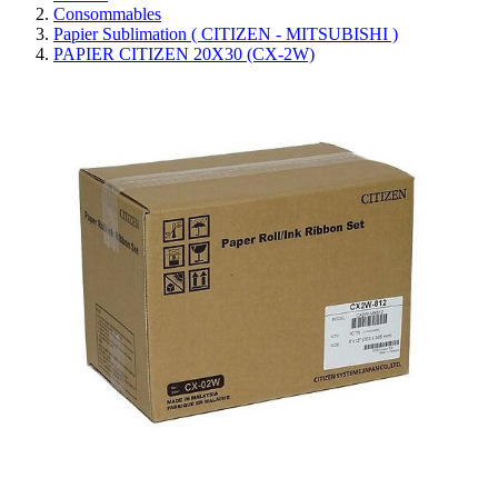
Consommables
Papier Sublimation ( CITIZEN - MITSUBISHI )
PAPIER CITIZEN 20X30 (CX-2W)