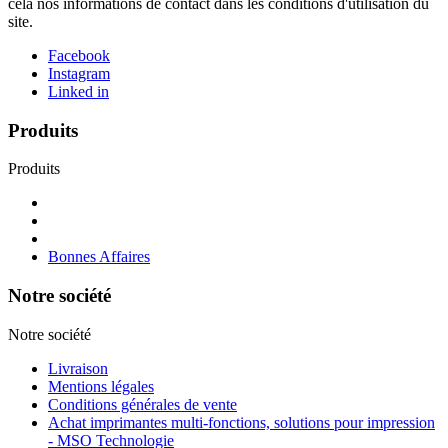
cela nos informations de contact dans les conditions d'utilisation du
site.
Facebook
Instagram
Linked in
Produits
Produits
Bonnes Affaires
Notre société
Notre société
Livraison
Mentions légales
Conditions générales de vente
Achat imprimantes multi-fonctions, solutions pour impression
- MSO Technologie