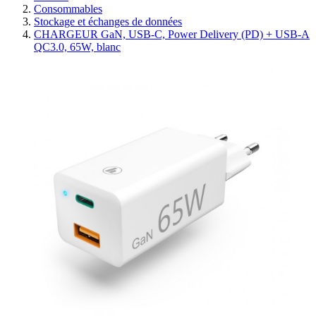
Consommables
Stockage et échanges de données
CHARGEUR GaN, USB-C, Power Delivery (PD) + USB-A
QC3.0, 65W, blanc