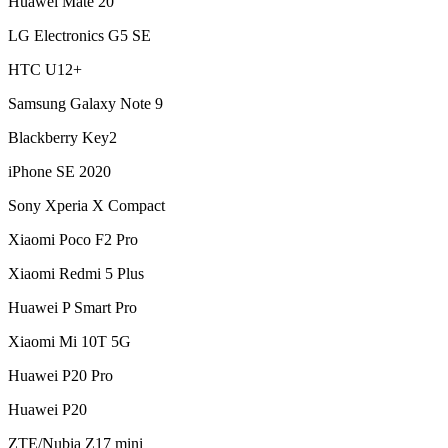
Huawei
Mate 20
LG Electronics
G5 SE
HTC
U12+
Samsung
Galaxy Note 9
Blackberry
Key2
iPhone SE 2020
Sony
Xperia X Compact
Xiaomi Poco F2 Pro
Xiaomi Redmi 5 Plus
Huawei P Smart Pro
Xiaomi Mi 10T 5G
Huawei P20 Pro
Huawei P20
ZTE/Nubia
Z17 mini