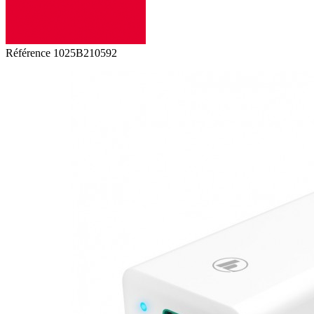
Référence
1025B210592