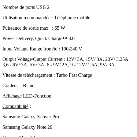
Nombre de ports USB
2
Utilisation recommandée : Téléphonie mobile
Puissance de sortie max. : 65 W
Power Delivery, Quick Charge™ 3.0
Input Voltage Range from/to : 100-240 V
Output Voltage/Output Current : 12V/ 3A, 15V/ 3A, 20V/ 3,25A,
3,6 - 6V/ 3A, 5V/ 3A, 6 - 9V/ 2A, 9 - 12V/ 1,5A, 9V/ 3A
Vitesse de téléchargement : Turbo Fast Charge
Couleur : Blanc
Affichage
LED-Fonction
Compatibilité
:
Samsung
Galaxy Xcover Pro
Samsung
Galaxy Note 20