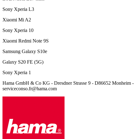
Sony
Xperia L3
Xiaomi Mi A2
Sony
Xperia 10
Xiaomi Redmi Note 9S
Samsung Galaxy S10e
Galaxy S20 FE (5G)
Sony
Xperia 1
Hama GmbH & Co KG - Dresdner Strasse 9 - D86652 Monheim -
serviceconso.fr@hama.com