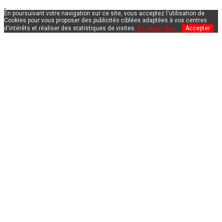
En poursuivant votre navigation sur ce site, vous acceptez l'utilisation de
Cookies pour vous proposer des publicités ciblées adaptées à vos centres
d'intérêts et réaliser des statistiques de visites.
En savoir plus.
Accepter