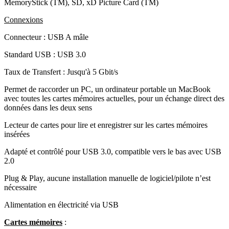
MemoryStick (TM), SD, xD Picture Card (TM)
Connexions
Connecteur : USB A mâle
Standard USB : USB 3.0
Taux de Transfert : Jusqu'à 5 Gbit/s
Permet de raccorder un PC, un ordinateur portable un MacBook
avec toutes les cartes mémoires actuelles, pour un échange direct des
données dans les deux sens
Lecteur de cartes pour lire et enregistrer sur les cartes mémoires
insérées
Adapté et contrôlé pour USB 3.0, compatible vers le bas avec USB
2.0
Plug & Play, aucune installation manuelle de logiciel/pilote n’est
nécessaire
Alimentation en électricité via USB
Cartes mémoires
: