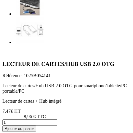
LECTEUR DE CARTES/HUB USB 2.0 OTG
Référence:
1025B054141
Lecteur de cartes/Hub USB 2.0 OTG pour smartphone/tablette/PC
portable/PC
Lecteur de cartes + Hub intégré
7.47€ HT
8,96 € TTC
Ajouter au panier