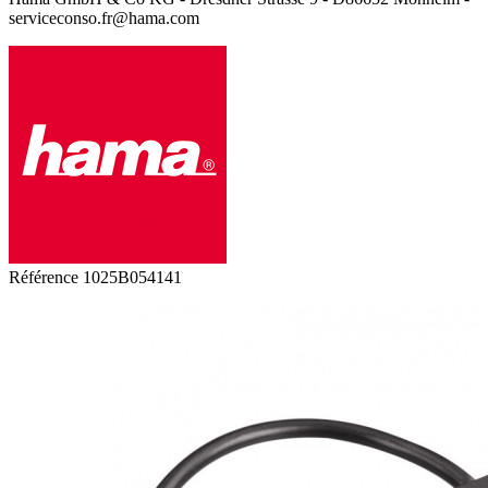
serviceconso.fr@hama.com
Référence
1025B054141